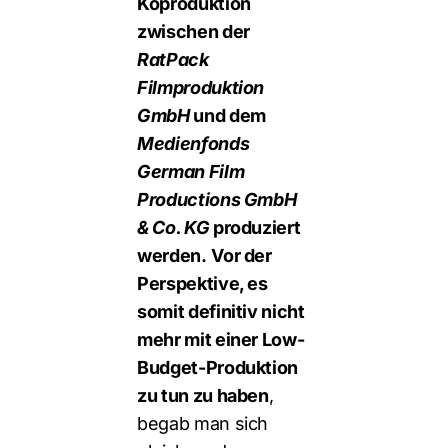
Koproduktion
zwischen der
RatPack
Filmproduktion
GmbH
und dem
Medienfonds
German Film
Productions GmbH
& Co. KG
produziert
werden.
Vor der
Perspektive, es
somit definitiv nicht
mehr mit einer Low-
Budget-Produktion
zu tun zu haben
,
begab man sich