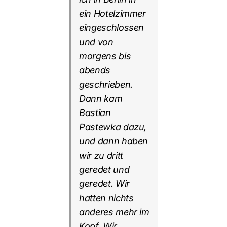
ein Hotelzimmer
eingeschlossen
und von
morgens bis
abends
geschrieben.
Dann kam
Bastian
Pastewka dazu,
und dann haben
wir zu dritt
geredet und
geredet. Wir
hatten nichts
anderes mehr im
Kopf. Wir