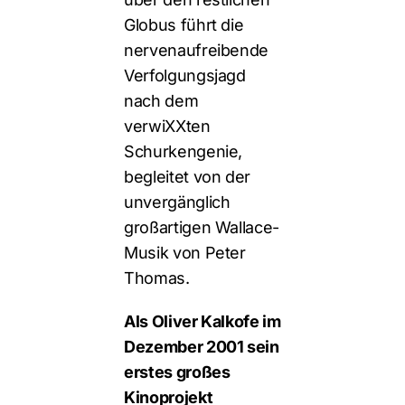
Globus führt die
nervenaufreibende
Verfolgungsjagd
nach dem
verwiXXten
Schurkengenie,
begleitet von der
unvergänglich
großartigen Wallace-
Musik von Peter
Thomas.
Als Oliver Kalkofe im
Dezember 2001 sein
erstes großes
Kinoprojekt