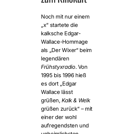
Noch mit nur einem
„x“ startete die
kalksche Edgar-
Wallace-Hommage
als „Der Wixer“ beim
legendären
Frühstyxradio
. Von
1995 bis 1996 hieß
es dort „Edgar
Wallace lässt
grüßen,
Kalk & Welk
grüßen zurück“ – mit
einer der wohl
aufregendsten und
unheimlichsten