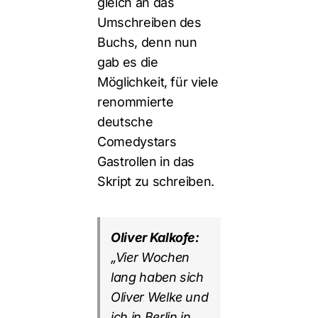
gleich an das
Umschreiben des
Buchs, denn nun
gab es die
Möglichkeit, für viele
renommierte
deutsche
Comedystars
Gastrollen in das
Skript zu schreiben.
Oliver Kalkofe:
„Vier Wochen
lang haben sich
Oliver Welke und
ich in Berlin in