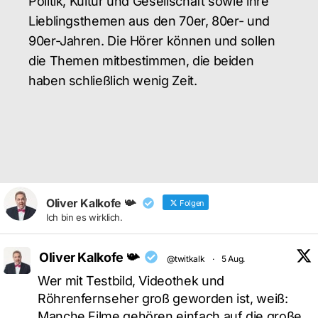
Politik, Kultur und Gesellschaft sowie ihre
Lieblingsthemen aus den 70er, 80er- und
90er-Jahren. Die Hörer können und sollen
die Themen mitbestimmen, die beiden
haben schließlich wenig Zeit.
Oliver Kalkofe 📯
Folgen
Ich bin es wirklich.
Oliver Kalkofe 📯
@twitkalk
·
5 Aug.
Wer mit Testbild, Videothek und
Röhrenfernseher groß geworden ist, weiß:
Manche Filme gehören einfach auf die große